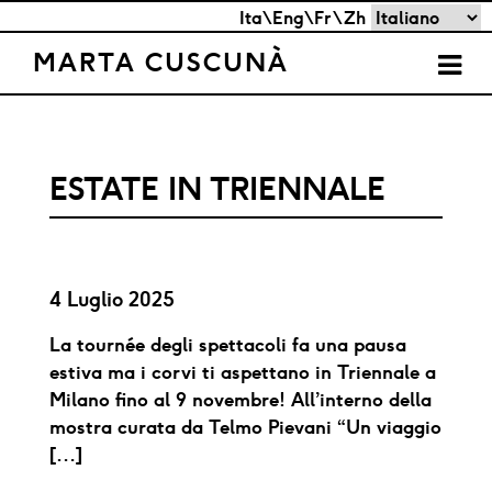
Skip
Scegli
Ita\Eng\Fr\Zh
to
una
MARTA CUSCUNÀ
content
lingua
ESTATE IN TRIENNALE
4 Luglio 2025
La tournée degli spettacoli fa una pausa
estiva ma i corvi ti aspettano in Triennale a
Milano fino al 9 novembre! All’interno della
mostra curata da Telmo Pievani “Un viaggio
[…]