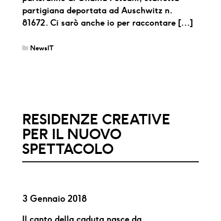
partigiana deportata ad Auschwitz n.
81672. Ci sarò anche io per raccontare […]
NewsIT
RESIDENZE CREATIVE
PER IL NUOVO
SPETTACOLO
3 Gennaio 2018
Il canto della caduta nasce da