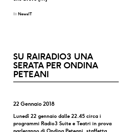
NewsIT
SU RAIRADIO3 UNA
SERATA PER ONDINA
PETEANI
22 Gennaio 2018
Lunedì 22 gennaio dalle 22.45 circa i
programmi Radio3 Suite e Teatri in prova
parleranno di Ondina Peteani, staffetta