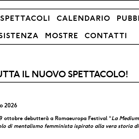
SPETTACOLI
CALENDARIO
PUBB
ESISTENZA
MOSTRE
CONTATTI
UTTA IL NUOVO SPETTACOLO!
o 2026
29 ottobre debutterà a Romaeuropa Festival “
La Medium
lo di mentalismo femminista ispirato alla vera storia di