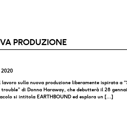
VA PRODUZIONE
e 2020
 lavoro sulla nuova produzione liberamente ispirata a “
 trouble” di Donna Haraway, che debutterà il 28 genna
tacolo si intitola EARTHBOUND ed esplora un […]